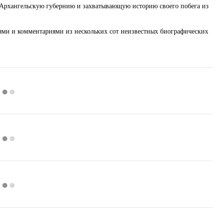
 в Архангельскую губернию и захватывающую историю своего побега из
и и комментариями из нескольких сот неизвестных биографических