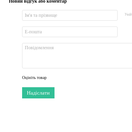
Новий відгук або коментар
Увій
Оцініть товар
Надіслати