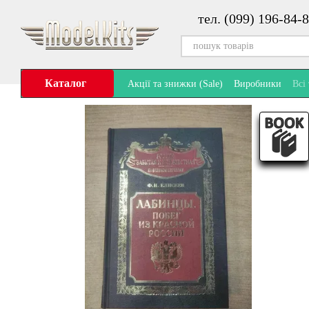
Перейти до основного контенту
тел. (099) 196-84-8
Каталог
Акції та знижки (Sale)
Виробники
Всі