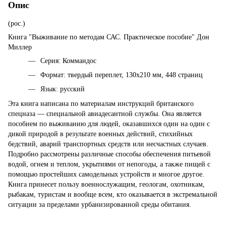
Опис
(рос.)
Книга "Выживание по методам САС. Практическое пособие" Дон
Миллер
Серия: Коммандос
Формат: твердый переплет, 130х210 мм, 448 страниц
Язык: русский
Эта книга написана по материалам инструкций британского
спецназа — специальной авиадесантной службы. Она является
пособием по выживанию для людей, оказавшихся один на один с
дикой природой в результате военных действий, стихийных
бедствий, аварий транспортных средств или несчастных случаев.
Подробно рассмотрены различные способы обеспечения питьевой
водой, огнем и теплом, укрытиями от непогоды, а также пищей с
помощью простейших самодельных устройств и многое другое.
Книга принесет пользу военнослужащим, геологам, охотникам,
рыбакам, туристам и вообще всем, кто оказывается в экстремальной
ситуации за пределами урбанизированной среды обитания.