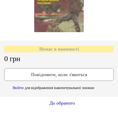
Немає в наявності
0 грн
Повідомити, коли з'явиться
Ввійти
для відображення накопичувальної знижки
%
До обраного