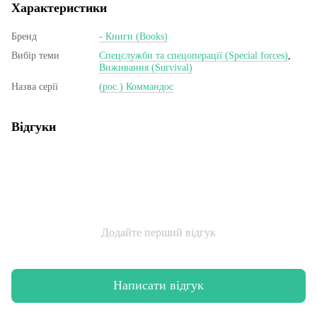
Характеристики
Бренд
- Книги (Books)
Вибір теми
Спецслужби та спецоперації (Special forces)
,
Виживання (Survival)
Назва серії
(рос.) Коммандос
Відгуки
Додайте перший відгук
Написати відгук