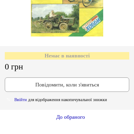
Немає в наявності
0 грн
Повідомити, коли з'явиться
Ввійти
для відображення накопичувальної знижки
%
До обраного