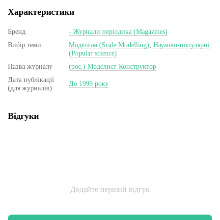
Характеристики
Бренд
- Журнали періодика (Magazines)
Вибір теми
Моделізм (Scale Modelling)
,
Науково-популярні
(Popular science)
Назва журналу
(рос.) Моделист-Конструктор
Дата публікації
До 1999 року
(для журналів)
Відгуки
Додайте перший відгук