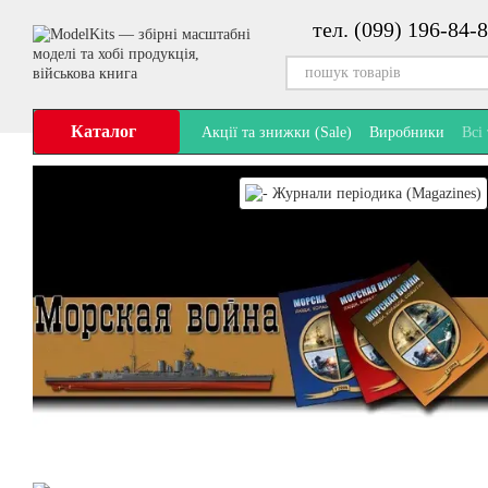
Перейти до основного контенту
тел. (099) 196-84-8
Каталог
Акції та знижки (Sale)
Виробники
Всі