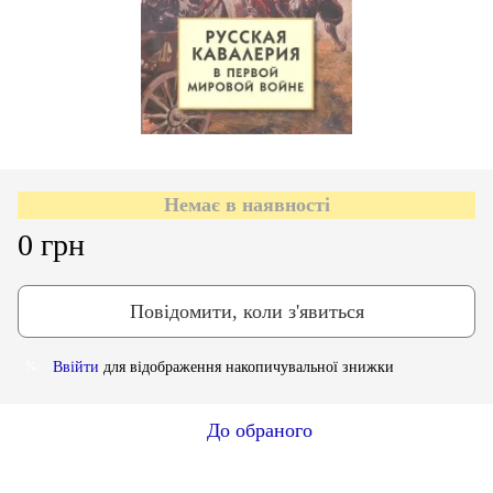
Немає в наявності
0 грн
Повідомити, коли з'явиться
Ввійти
для відображення накопичувальної знижки
%
До обраного