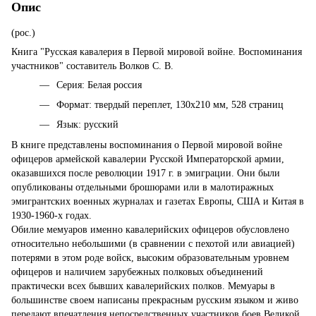
Опис
(рос.)
Книга "Русская кавалерия в Первой мировой войне. Воспоминания
участников" составитель Волков С. В.
Серия: Белая россия
Формат: твердый переплет, 130х210 мм, 528 страниц
Язык: русский
В книге представлены воспоминания о Первой мировой войне
офицеров армейской кавалерии Русской Императорской армии,
оказавшихся после революции 1917 г. в эмиграции. Они были
опубликованы отдельными брошюрами или в малотиражных
эмигрантских военных журналах и газетах Европы, США и Китая в
1930-1960-х годах.
Обилие мемуаров именно кавалерийских офицеров обусловлено
относительно небольшими (в сравнении с пехотой или авиацией)
потерями в этом роде войск, высоким образовательным уровнем
офицеров и наличием зарубежных полковых объединений
практически всех бывших кавалерийских полков. Мемуары в
большинстве своем написаны прекрасным русским языком и живо
передают впечатления непосредственных участников боев Великой