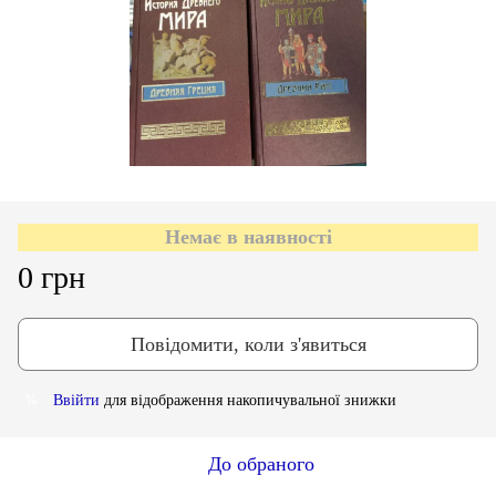
Немає в наявності
0 грн
Повідомити, коли з'явиться
Ввійти
для відображення накопичувальної знижки
%
До обраного