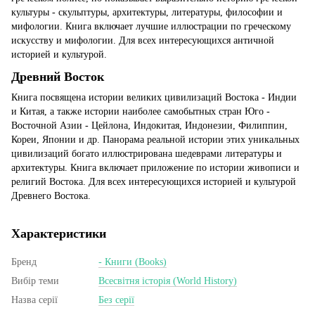
культуры - скульптуры, архитектуры, литературы, философии и
мифологии. Книга включает лучшие иллюстрации по греческому
искусству и мифологии. Для всех интересующихся античной
историей и культурой.
Древний Восток
Книга посвящена истории великих цивилизаций Востока - Индии
и Китая, а также истории наиболее самобытных стран Юго -
Восточной Азии - Цейлона, Индокитая, Индонезии, Филиппин,
Кореи, Японии и др. Панорама реальной истории этих уникальных
цивилизаций богато иллюстрирована шедеврами литературы и
архитектуры. Книга включает приложение по истории живописи и
религий Востока. Для всех интересующихся историей и культурой
Древнего Востока.
Характеристики
Бренд
- Книги (Books)
Вибір теми
Всесвітня історія (World History)
Назва серії
Без серії