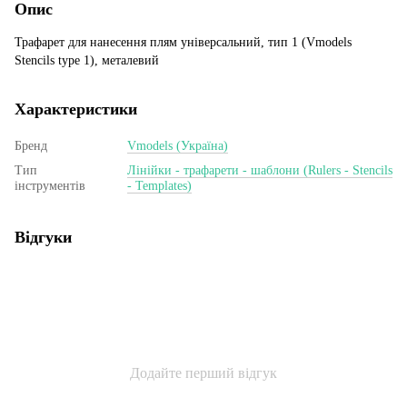
Опис
Трафарет для нанесення плям універсальний, тип 1 (Vmodels
Stencils type 1), металевий
Характеристики
Бренд
Vmodels (Україна)
Тип
Лінійки - трафарети - шаблони (Rulers - Stencils
інструментів
- Templates)
Відгуки
Додайте перший відгук