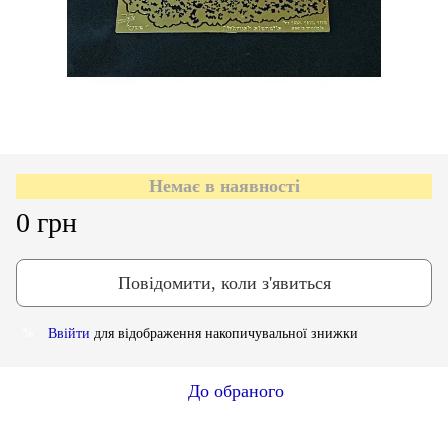
Немає в наявності
0 грн
Повідомити, коли з'явиться
Ввійти
для відображення накопичувальної знижки
%
До обраного