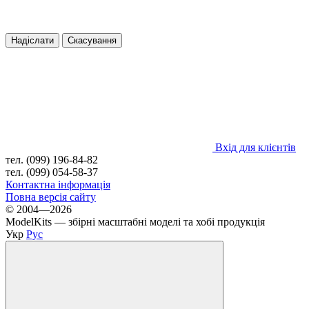
Надіслати
Скасування
Вхід для клієнтів
тел. (099) 196-84-82
тел. (099) 054-58-37
Контактна інформація
Повна версія сайту
© 2004—2026
ModelKits — збірні масштабні моделі та хобі продукція
Укр
Рус