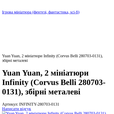
Ігрова мініатюра (фентезі, фантастика, sci-fi)
Yuan Yuan, 2 мініатюри Infinity (Corvus Belli 280703-0131),
збірні металеві
Yuan Yuan, 2 мініатюри
Infinity (Corvus Belli 280703-
0131), збірні металеві
Артикул:
INFINITY-280703-0131
Написати відгук