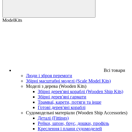
ModelKits
Всі товари
Люди і зброя перемоги
Збірні масштабні моделі (Scale Model Kits)
Моделі з дерева (Wooden Kits)
Збірні дерев'яні кораблі (Wooden Ship Kits)
Збірні дерев'яні гармати
Трамваї, карети, потяги та інше
Готові дерев'яні кораблі
Судомодельні матеріали (Wooden Ship Accessories)
Деталі (Fittings)
Рейки, шпон, брус, дошки, профіль
Креслення і плани судомоделей