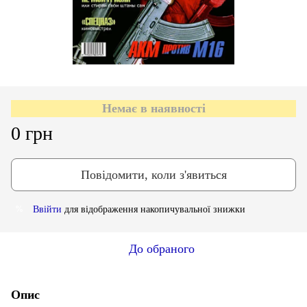
Немає в наявності
0 грн
Повідомити, коли з'явиться
Ввійти
для відображення накопичувальної знижки
%
До обраного
Опис