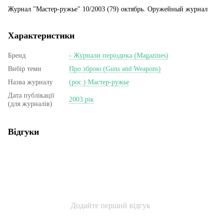
Журнал "Мастер-ружье" 10/2003 (79) октябрь. Оружейный журнал
Характеристики
Бренд
- Журнали періодика (Magazines)
Вибір теми
Про зброю (Guns and Weapons)
Назва журналу
(рос.) Мастер-ружье
Дата публікації
2003 рік
(для журналів)
Відгуки
Додайте перший відгук