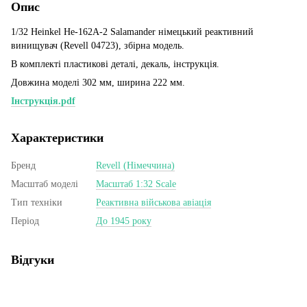
Опис
1/32 Heinkel He-162A-2 Salamander німецький реактивний
винищувач (Revell 04723), збірна модель.
В комплекті пластикові деталі, декаль, інструкція.
Довжина моделі 302 мм, ширина 222 мм.
Інструкція.pdf
Характеристики
Бренд
Revell (Німеччина)
Масштаб моделі
Масштаб 1:32 Scale
Тип техніки
Реактивна військова авіація
Період
До 1945 року
Відгуки