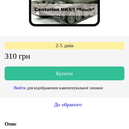
2-5 днів
310 грн
Купити
Ввійти
для відображення накопичувальної знижки
%
До обраного
Опис