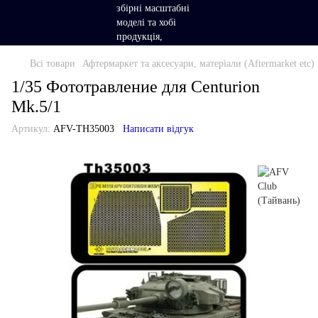
Всі товари
Афтермаркет та аксесуари, матеріали (Aftermarket etc)
1/35 Фототравление для Centurion
Mk.5/1
Артикул:
AFV-TH35003
Написати відгук