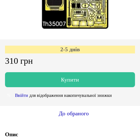
2-5 днів
310 грн
Купити
Ввійти
для відображення накопичувальної знижки
%
До обраного
Опис