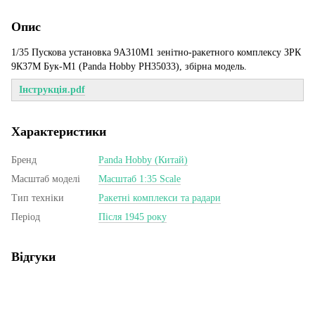
Опис
1/35 Пускова установка 9А310М1 зенітно-ракетного комплексу ЗРК
9К37М Бук-М1 (Panda Hobby PH35033), збірна модель.
Інструкція.pdf
Характеристики
Бренд
Panda Hobby (Китай)
Масштаб моделі
Масштаб 1:35 Scale
Тип техніки
Ракетні комплекси та радари
Період
Після 1945 року
Відгуки