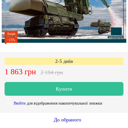
Акція
−15%
2-5 днів
1 863 грн
2 194 грн
Купити
Ввійти
для відображення накопичувальної знижки
%
До обраного