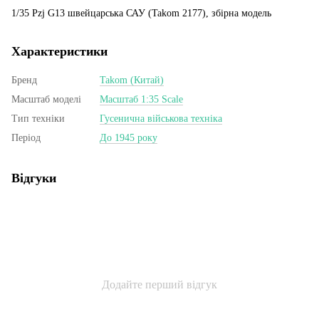
1/35 Pzj G13 швейцарська САУ (Takom 2177), збірна модель
Характеристики
Бренд
Takom (Китай)
Масштаб моделі
Масштаб 1:35 Scale
Тип техніки
Гусенична військова техніка
Період
До 1945 року
Відгуки
Додайте перший відгук