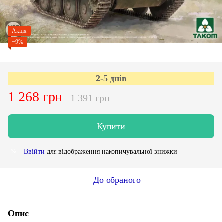
Акція
−9%
2-5 днів
1 268 грн
1 391 грн
Купити
Ввійти
для відображення накопичувальної знижки
%
До обраного
Опис