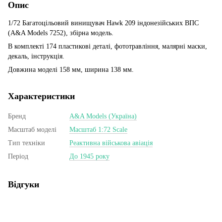
Опис
1/72 Багатоцільовий винищувач Hawk 209 індонезійських ВПС
(A&A Models 7252), збірна модель.
В комплекті 174 пластикові деталі, фототравління, малярні маски,
декаль, інструкція.
Довжина моделі 158 мм, ширина 138 мм.
Характеристики
Бренд
A&A Models (Україна)
Масштаб моделі
Масштаб 1:72 Scale
Тип техніки
Реактивна військова авіація
Період
До 1945 року
Відгуки