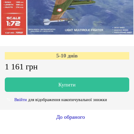
5-10 днів
1 161 грн
Купити
Ввійти
для відображення накопичувальної знижки
%
До обраного