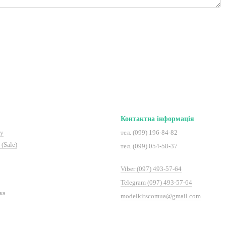
Контактна інформація
ту
тел. (099) 196-84-82
(Sale)
тел. (099) 054-58-37
Viber (097) 493-57-64
Telegram (097) 493-57-64
ка
modelkitscomua@gmail.com