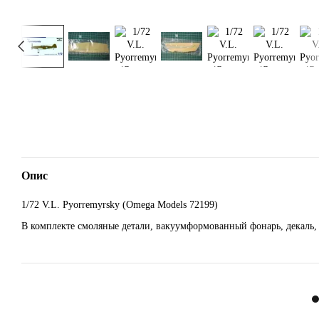
Опис
1/72 V.L. Pyorremyrsky (Omega Models 72199)
В комплекте смоляные детали, вакуумформованный фонарь, декаль, 