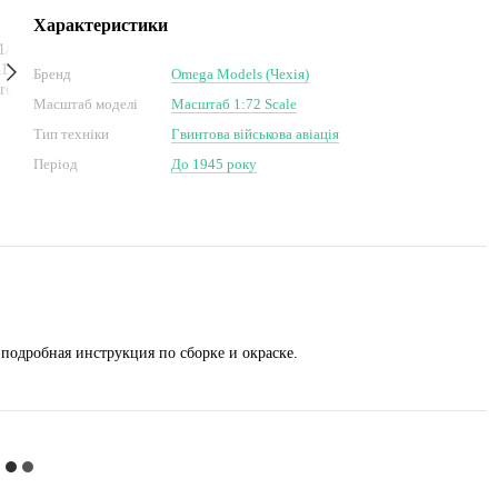
Характеристики
Бренд
Omega Models (Чехія)
Масштаб моделі
Масштаб 1:72 Scale
Тип техніки
Гвинтова військова авіація
Період
До 1945 року
подробная инструкция по сборке и окраске.