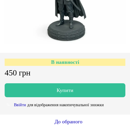
В наявності
450 грн
Купити
Ввійти
для відображення накопичувальної знижки
%
До обраного