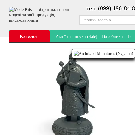
Перейти до основного контенту
тел. (099) 196-84-8
Каталог
Акції та знижки (Sale)
Виробники
Всі