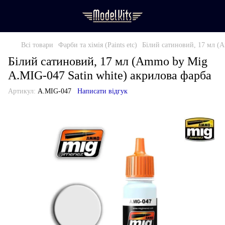
Всі товари
Фарби та хімія (Paints etc)
Білий сатиновий, 17 мл (A
Білий сатиновий, 17 мл (Ammo by Mig
A.MIG-047 Satin white) акрилова фарба
Артикул:
A.MIG-047
Написати відгук