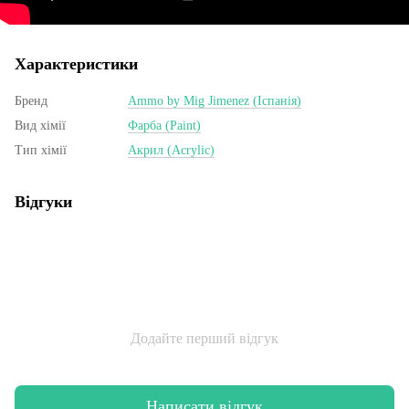
Характеристики
Бренд
Ammo by Mig Jimenez (Іспанія)
Вид хімії
Фарба (Paint)
Тип хімії
Акрил (Acrylic)
Відгуки
Додайте перший відгук
Написати відгук