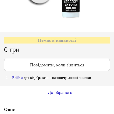
Немає в наявності
0 грн
Повідомити, коли з'явиться
Ввійти
для відображення накопичувальної знижки
%
До обраного
Опис