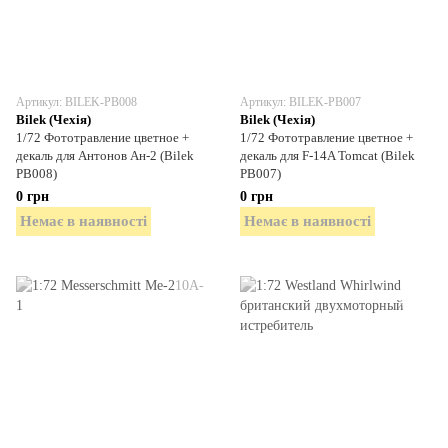
Артикул: BILEK-PB008
Артикул: BILEK-PB007
Bilek (Чехія)
Bilek (Чехія)
1/72 Фототравление цветное +
1/72 Фототравление цветное +
декаль для Антонов Ан-2 (Bilek
декаль для F-14A Tomcat (Bilek
PB008)
PB007)
0 грн
0 грн
Немає в наявності
Немає в наявності