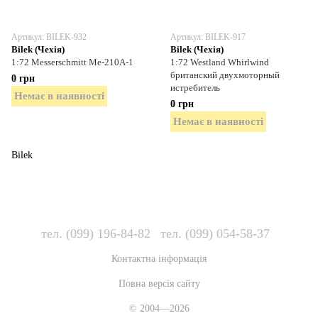
Артикул: BILEK-932
Артикул: BILEK-917
Bilek (Чехія)
Bilek (Чехія)
1:72 Messerschmitt Me-210A-1
1:72 Westland Whirlwind
британский двухмоторный
0 грн
истребитель
Немає в наявності
0 грн
Немає в наявності
Bilek
тел. (099) 196-84-82
тел. (099) 054-58-37
Контактна інформація
Повна версія сайту
© 2004—2026