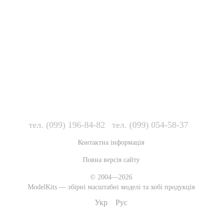
тел. (099) 196-84-82
тел. (099) 054-58-37
Контактна інформація
Повна версія сайту
© 2004—2026
ModelKits — збірні масштабні моделі та хобі продукція
Укр
Рус