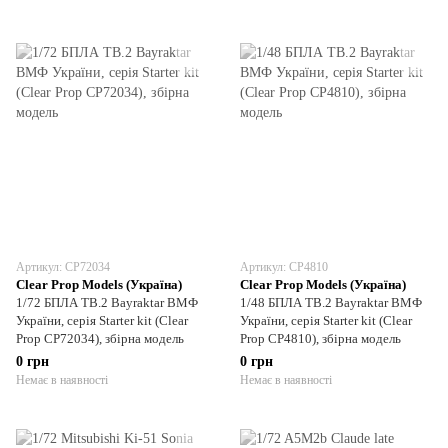
Артикул: CP72034
Артикул: CP4810
Clear Prop Models (Україна)
Clear Prop Models (Україна)
1/72 БПЛА TB.2 Bayraktar ВМФ
1/48 БПЛА TB.2 Bayraktar ВМФ
України, серія Starter kit (Clear
України, серія Starter kit (Clear
Prop CP72034), збірна модель
Prop CP4810), збірна модель
0 грн
0 грн
Немає в наявності
Немає в наявності