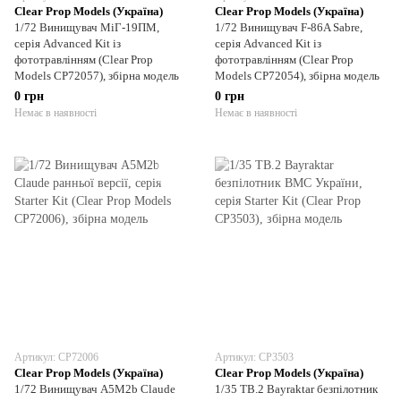
Clear Prop Models (Україна)
Clear Prop Models (Україна)
1/72 Винищувач МіГ-19ПМ,
1/72 Винищувач F-86A Sabre,
серія Advanced Kit із
серія Advanced Kit із
фототравлінням (Clear Prop
фототравлінням (Clear Prop
Models CP72057), збірна модель
Models CP72054), збірна модель
0 грн
0 грн
Немає в наявності
Немає в наявності
Артикул: CP72006
Артикул: CP3503
Clear Prop Models (Україна)
Clear Prop Models (Україна)
1/72 Винищувач A5M2b Claude
1/35 TB.2 Bayraktar безпілотник