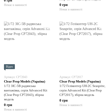
0 грн
0 грн
Немає в наявності
Немає в наявності
Відео
Артикул: CP72043
Артикул: CP72017
Clear Prop Models (Україна)
Clear Prop Models (Україна)
1/72 ЗІС-5В радянська
1/72 Гелікоптер UH-2C Seasprite,
вантажівка, серія Advanced Kit
серія Advanced Kit (Clear Prop
(Clear Prop CP72043), збірна
CP72017), збірна модель
модель
0 грн
0 грн
Немає в наявності
Немає в наявності