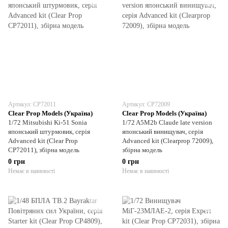
Артикул: CP72011
Артикул: CP72009
Clear Prop Models (Україна)
Clear Prop Models (Україна)
1/72 Mitsubishi Ki-51 Sonia
1/72 A5M2b Claude late version
японський штурмовик, серія
японський винищувач, серія
Advanced kit (Clear Prop
Advanced kit (Clearprop 72009),
CP72011), збірна модель
збірна модель
0 грн
0 грн
Немає в наявності
Немає в наявності