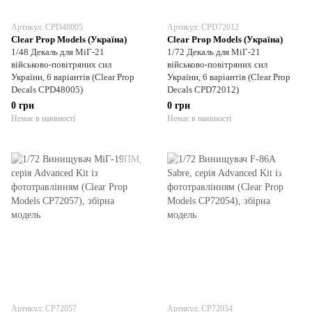
Артикул: CPD48005
Артикул: CPD72012
Clear Prop Models (Україна)
Clear Prop Models (Україна)
1/48 Декаль для МіГ-21
1/72 Декаль для МіГ-21
військово-повітряних сил
військово-повітряних сил
України, 6 варіантів (Clear Prop
України, 6 варіантів (Clear Prop
Decals CPD48005)
Decals CPD72012)
0 грн
0 грн
Немає в наявності
Немає в наявності
Артикул: CP72057
Артикул: CP72054