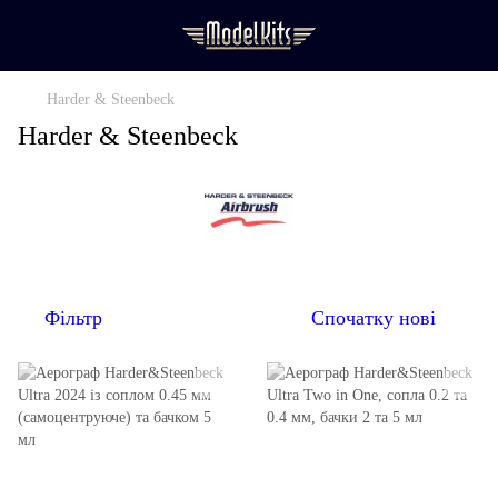
Harder & Steenbeck
Harder & Steenbeck
Фільтр
Спочатку нові