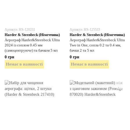
Артикул: HS-120231
Артикул: HS-125533
Harder & Steenbeck (Німеччина)
Harder & Steenbeck (Німеччина)
Аерограф Harder&Steenbeck Ultra
Аерограф Harder&Steenbeck Ultra
2024 із соплом 0.45 мм
Two in One, сопла 0.2 та 0.4 мм,
(самоцентруюче) та бачком 5 мл
бачки 2 та 5 мл
0 грн
0 грн
Немає в наявності
Немає в наявності