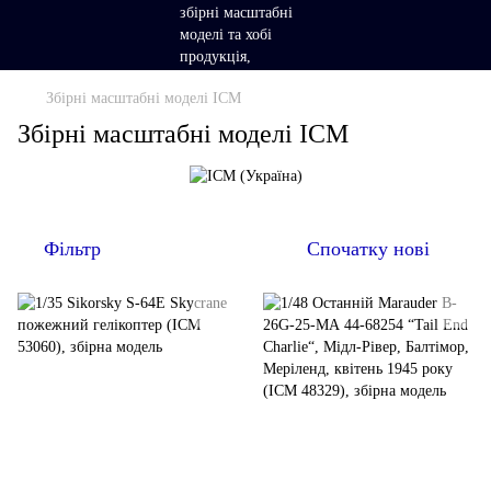
Збірні масштабні моделі ICM
Збірні масштабні моделі ICM
Фільтр
Спочатку нові