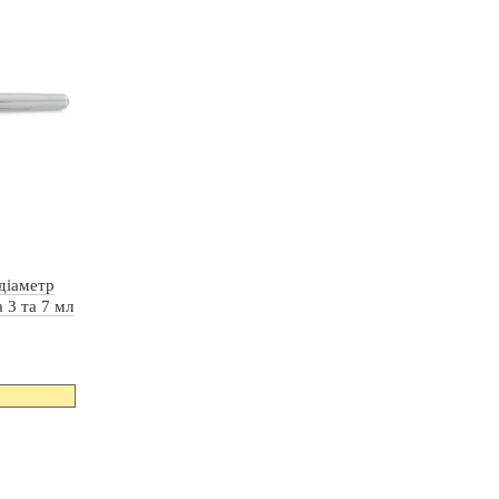
діаметр
 3 та 7 мл