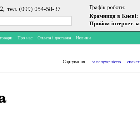
Графік роботи:
2,
тел. (099) 054-58-37
Крамниця в Києві:
Прийом інтернет-з
 товари
Про нас
Оплата і доставка
Новини
за популярністю
спочат
Сортування: