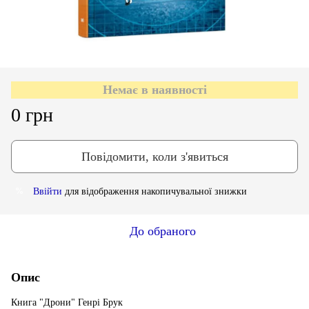
Немає в наявності
0 грн
Повідомити, коли з'явиться
Ввійти
для відображення накопичувальної знижки
%
До обраного
Опис
Книга "Дрони" Генрі Брук