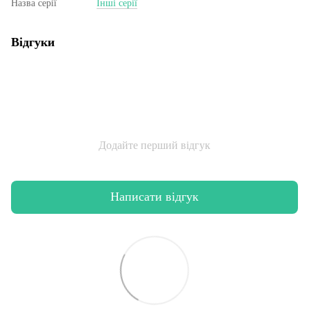
Назва серії
Інші серії
Відгуки
Додайте перший відгук
Написати відгук