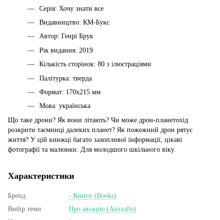
Серія: Хочу знати все
Видавництво: КМ-Букс
Автор: Генрі Брук
Рік видання: 2019
Кількість сторінок: 80 з ілюстраціями
Палітурка: тверда
Формат: 170х215 мм
Мова: українська
Що таке дрони? Як вони літають? Чи може дрон-планетохід
розкрити таємниці далеких планет? Як пожежний дрон рятує
життя? У цій книжці багато захопливої інформації, цікаві
фотографії та малюнки. Для молодшого шкільного віку.
Характеристики
Бренд
- Книги (Books)
Вибір теми
Про авіацію (Aircrafts)