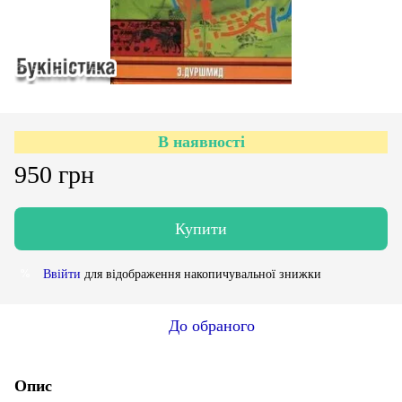
В наявності
950 грн
Купити
Ввійти
для відображення накопичувальної знижки
%
До обраного
Опис