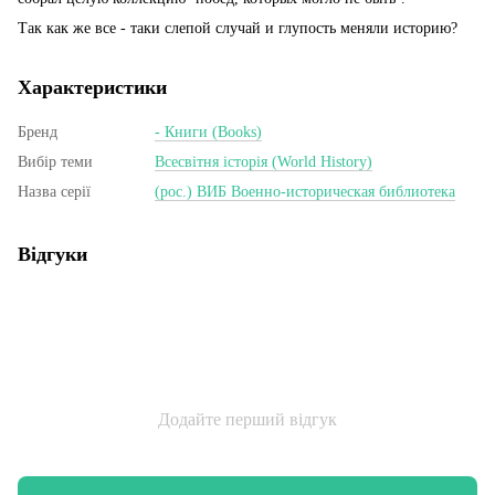
Так как же все - таки слепой случай и глупость меняли историю?
Характеристики
Бренд
- Книги (Books)
Вибір теми
Всесвітня історія (World History)
Назва серії
(рос.) ВИБ Военно-историческая библиотека
Відгуки
Додайте перший відгук