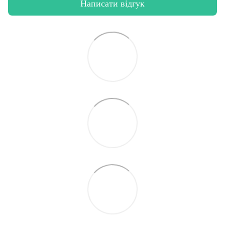
Написати відгук