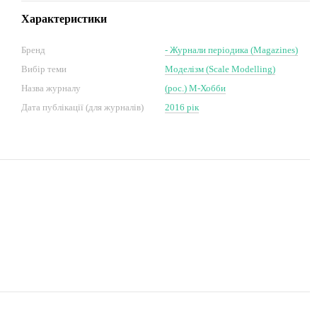
Характеристики
Бренд
- Журнали періодика (Magazines)
Вибір теми
Моделізм (Scale Modelling)
Назва журналу
(рос.) М-Хобби
Дата публікації (для журналів)
2016 рік