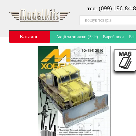
Перейти до основного контенту
тел. (099) 196-84-8
Каталог
Акції та знижки (Sale)
Виробники
Всі