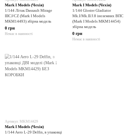
Mark I Models (Чехія)
Mark I Models (Чехія)
1/144 Літак Dassault Mirage
1/144 Gloster Gladiator
IIICJ/CZ (Mark I Models
Mk.I/Mk.II/J.8 іноземних ВПС
MKM14493) збірна модель
(Mark I Models MKM14454)
збірна модель
0 грн
0 грн
Немає в наявності
Немає в наявності
Артикул: MKM14429
Mark I Models (Чехія)
1/144 Aero L-29 Delfin, в упаковці