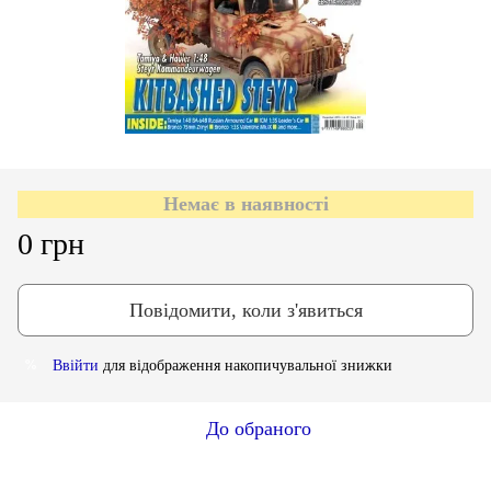
Немає в наявності
0 грн
Повідомити, коли з'явиться
Ввійти
для відображення накопичувальної знижки
%
До обраного