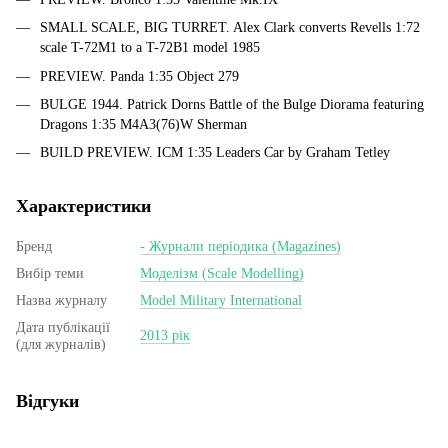
SMALL SCALE, BIG TURRET. Alex Clark converts Revells 1:72
scale T-72M1 to a T-72B1 model 1985
PREVIEW. Panda 1:35 Object 279
BULGE 1944. Patrick Dorns Battle of the Bulge Diorama featuring
Dragons 1:35 M4A3(76)W Sherman
BUILD PREVIEW. ICM 1:35 Leaders Car by Graham Tetley
Характеристики
Бренд
- Журнали періодика (Magazines)
Вибір теми
Моделізм (Scale Modelling)
Назва журналу
Model Military International
Дата публікації
2013 рік
(для журналів)
Відгуки