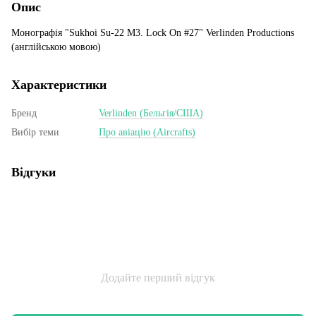
Опис
Монографія "Sukhoi Su-22 M3. Lock On #27" Verlinden Productions
(англійською мовою)
Характеристики
Бренд
Verlinden (Бельгія/США)
Вибір теми
Про авіацію (Aircrafts)
Відгуки
Додайте перший відгук