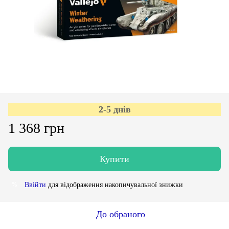
2-5 днів
1 368 грн
Купити
Ввійти
для відображення накопичувальної знижки
%
До обраного