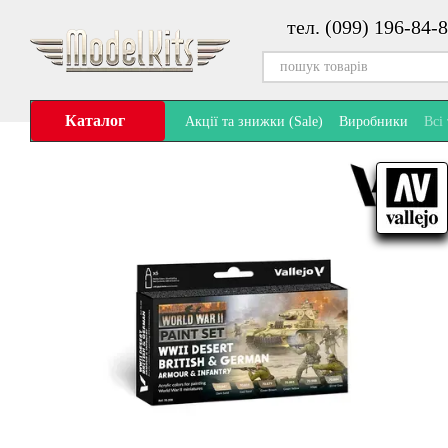
Перейти до основного контенту
тел. (099) 196-84-8
Каталог
Акції та знижки (Sale)
Виробники
Всі