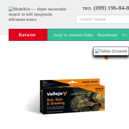
Перейти до основного контенту
тел. (099) 196-84-8
Каталог
Акції та знижки (Sale)
Виробники
Всі