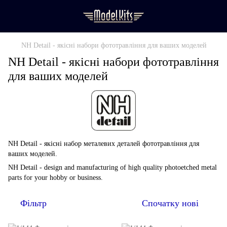
NH Detail - якісні набори фототравління для ваших моделей
NH Detail - якісні набори фототравління
для ваших моделей
NH Detail - якісні набор металевих деталей фототравління для
ваших моделей.
NH Detail - design and manufacturing of high quality photoetched metal
parts for your hobby or business.
Фільтр
Спочатку нові