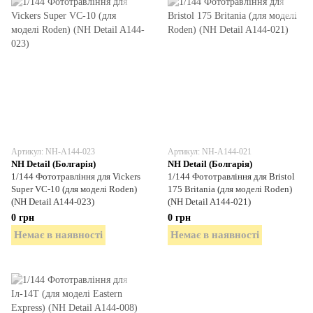
Артикул: NH-A144-023
Артикул: NH-A144-021
NH Detail (Болгарія)
NH Detail (Болгарія)
1/144 Фототравління для Vickers
1/144 Фототравління для Bristol
Super VC-10 (для моделі Roden)
175 Britania (для моделі Roden)
(NH Detail A144-023)
(NH Detail A144-021)
0 грн
0 грн
Немає в наявності
Немає в наявності