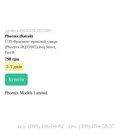
Артикул: PHOENIX-HQ35005
Phoenix (Китай)
1/35 Фрагмент иракской улицы
(Phoenix HQ35005) Iraq Street,
Part B
798 грн
2-5 днів
Купити
Phoenix Models Limited
тел. (099) 196-84-82
тел. (099) 054-58-37