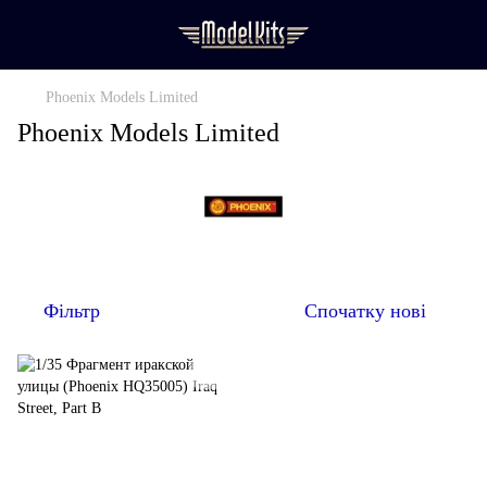
Phoenix Models Limited
Phoenix Models Limited
Фільтр
Спочатку нові