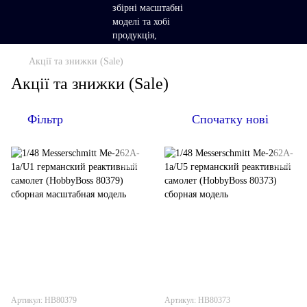
Акції та знижки (Sale)
Акції та знижки (Sale)
Фільтр
Спочатку нові
Артикул: HB80379
Артикул: HB80373