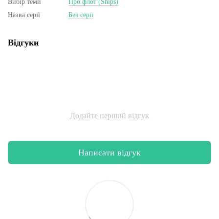
Вибір теми
Про флот (Ships)
Назва серії
Без серії
Відгуки
Додайте перший відгук
Написати відгук