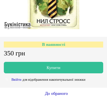
В наявності
350 грн
Купити
Ввійти
для відображення накопичувальної знижки
%
До обраного