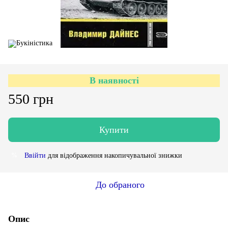
В наявності
550 грн
Купити
Ввійти
для відображення накопичувальної знижки
%
До обраного
Опис