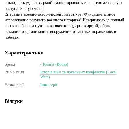
опыта, пять ударных армий смогли проявить свою феноменальную
наступательную мощь.
Впервые в военно-исторической литературе! Фундаментальное
исследование ведущего военного историка! Исчерпывающе полный
рассказ о боевом пути всех советских ударных армий, об их
создании и организации, вооружении и тактике, поражениях и
победах.
Характеристики
Бренд
- Книги (Books)
Вибір теми
Історія війн та локальних конфліктів (Local
Wars)
Назва серії
Інші серії
Відгуки