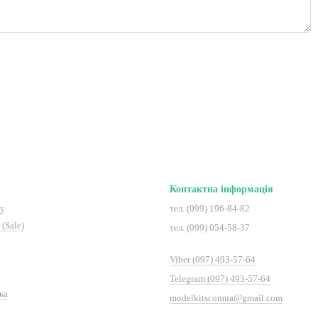
Контактна інформація
ту
тел. (099) 196-84-82
(Sale)
тел. (099) 054-58-37
Viber (097) 493-57-64
Telegram (097) 493-57-64
ка
modelkitscomua@gmail.com