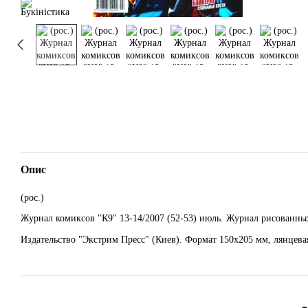
Опис
(рос.)
Журнал комиксов "К9" 13-14/2007 (52-53) июль. Журнал рисованны
Издательство "Экстрим Пресс" (Киев). Формат 150х205 мм, лянцевая