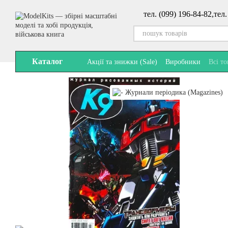
Перейти до основного контенту
тел. (099) 196-84-82,
тел.
Каталог
Акції та знижки (Sale)
Виробники
Всі т