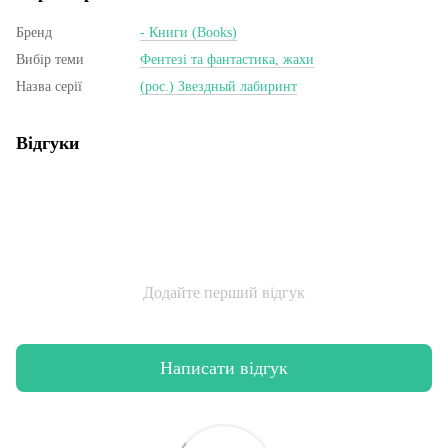
Бренд
- Книги (Books)
Вибір теми
Фентезі та фантастика, жахи
Назва серії
(рос.) Звездный лабиринт
Відгуки
Додайте перший відгук
Написати відгук