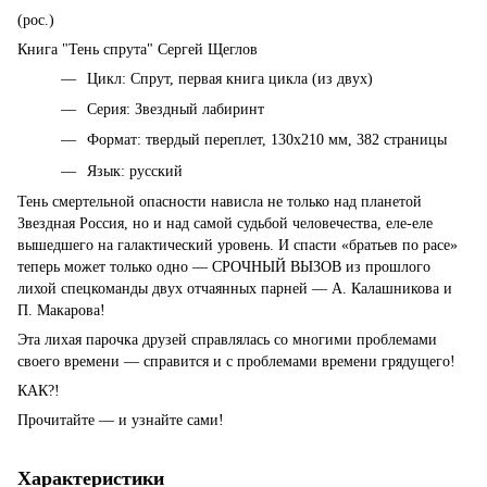
(рос.)
Книга "Тень спрута" Сергей Щеглов
Цикл: Спрут, первая книга цикла (из двух)
Серия: Звездный лабиринт
Формат: твердый переплет, 130х210 мм, 382 страницы
Язык: русский
Тень смертельной опасности нависла не только над планетой
Звездная Россия, но и над самой судьбой человечества, еле-еле
вышедшего на галактический уровень. И спасти «братьев по расе»
теперь может только одно — СРОЧНЫЙ ВЫЗОВ из прошлого
лихой спецкоманды двух отчаянных парней — А. Калашникова и
П. Макарова!
Эта лихая парочка друзей справлялась со многими проблемами
своего времени — справится и с проблемами времени грядущего!
КАК?!
Прочитайте — и узнайте сами!
Характеристики