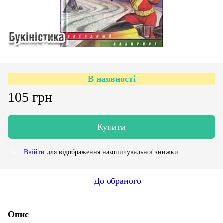
В наявності
105 грн
Купити
Ввійти
для відображення накопичувальної знижки
%
До обраного
Опис