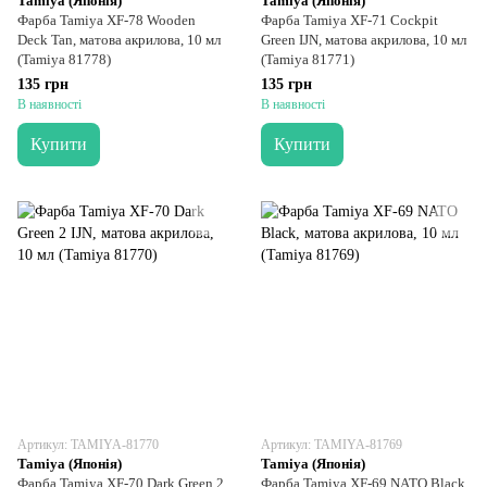
Tamiya (Японія)
Tamiya (Японія)
Фарба Tamiya XF-78 Wooden
Фарба Tamiya XF-71 Cockpit
Deck Tan, матова акрилова, 10 мл
Green IJN, матова акрилова, 10 мл
(Tamiya 81778)
(Tamiya 81771)
135 грн
135 грн
В наявності
В наявності
Купити
Купити
Артикул: TAMIYA-81770
Артикул: TAMIYA-81769
Tamiya (Японія)
Tamiya (Японія)
Фарба Tamiya XF-70 Dark Green 2
Фарба Tamiya XF-69 NATO Black,