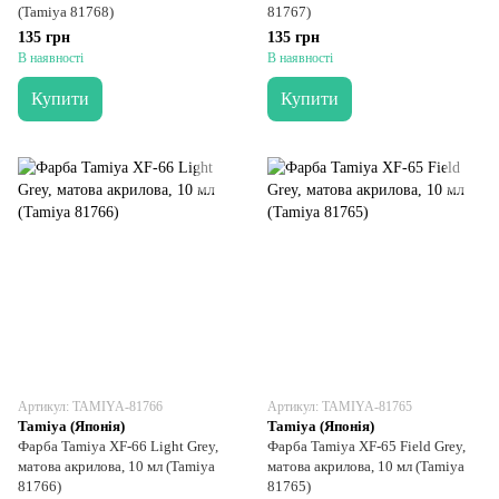
(Tamiya 81768)
81767)
135 грн
135 грн
В наявності
В наявності
Купити
Купити
Артикул: TAMIYA-81766
Артикул: TAMIYA-81765
Tamiya (Японія)
Tamiya (Японія)
Фарба Tamiya XF-66 Light Grey,
Фарба Tamiya XF-65 Field Grey,
матова акрилова, 10 мл (Tamiya
матова акрилова, 10 мл (Tamiya
81766)
81765)