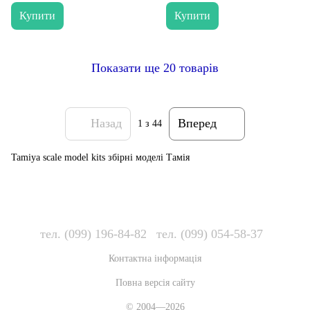
Купити
Купити
Показати ще 20 товарів
Назад
Вперед
1
з 44
Tamiya scale model kits збірні моделі Тамія
тел. (099) 196-84-82
тел. (099) 054-58-37
Контактна інформація
Повна версія сайту
© 2004—2026