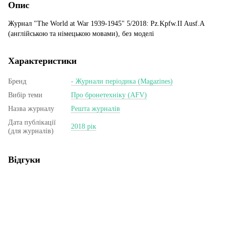
Опис
Журнал "The World at War 1939-1945" 5/2018: Pz.Kpfw.II Ausf.A
(англійською та німецькою мовами), без моделі
Характеристики
Бренд
- Журнали періодика (Magazines)
Вибір теми
Про бронетехніку (AFV)
Назва журналу
Решта журналів
Дата публікації
2018 рік
(для журналів)
Відгуки