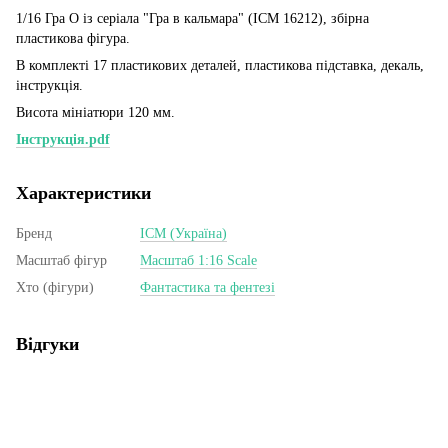
1/16 Гра О із серіала "Гра в кальмара" (ICM 16212), збірна
пластикова фігура.
В комплекті 17 пластикових деталей, пластикова підставка, декаль,
інструкція.
Висота мініатюри 120 мм.
Інструкція.pdf
Характеристики
Бренд
ICM (Україна)
Масштаб фігур
Масштаб 1:16 Scale
Хто (фігури)
Фантастика та фентезі
Відгуки