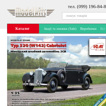
Перейти до основного контенту
тел. (099) 196-84-8
Каталог
Акції та знижки (Sale)
Виробники
Всі