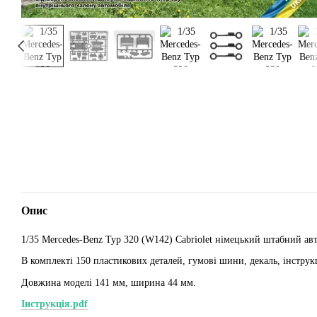
Опис
1/35 Mercedes-Benz Typ 320 (W142) Cabriolet німецький штабний ав
В комплекті 150 пластикових деталей, гумові шини, декаль, інструк
Довжина моделі 141 мм, ширина 44 мм.
Інструкція.pdf