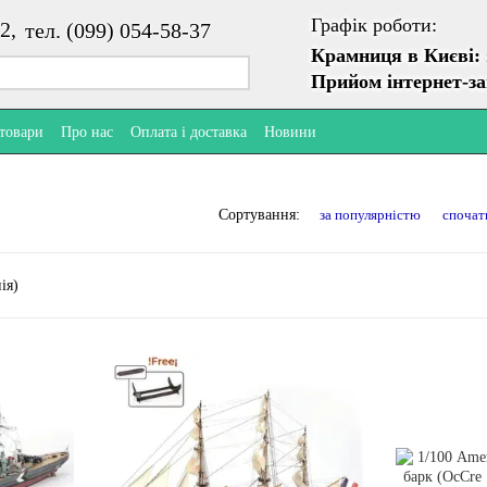
Графік роботи:
2,
тел. (099) 054-58-37
Крамниця в Києві:
Прийом інтернет-з
 товари
Про нас
Оплата і доставка
Новини
за популярністю
спочат
Сортування: