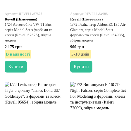
Артикул: REVELL-67675
Артикул: REVELL-64986
Revell (Німеччина)
Revell (Німеччина)
1/24 Автомобіль VW T1 Bus,
1/72 Гелікоптер Airbus EC135 Air-
серія Model Set з фарбами та
Glaciers, серія Model Set з
клеєм (Revell 67675), збірна
фарбами та клеєм (Revell 64986),
модель
збірна модель
2 175 грн
900 грн
В наявності
5-10 днів
Купити
Купити