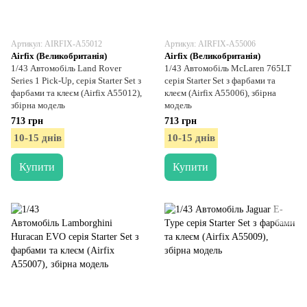
Артикул: AIRFIX-A55012
Артикул: AIRFIX-A55006
Airfix (Великобританія)
Airfix (Великобританія)
1/43 Автомобіль Land Rover
1/43 Автомобіль McLaren 765LT
Series 1 Pick-Up, серія Starter Set з
серія Starter Set з фарбами та
фарбами та клеєм (Airfix A55012),
клеєм (Airfix A55006), збірна
збірна модель
модель
713 грн
713 грн
10-15 днів
10-15 днів
Купити
Купити