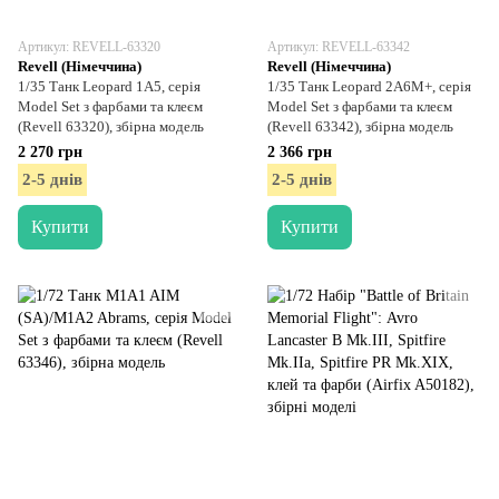
Артикул: REVELL-63320
Артикул: REVELL-63342
Revell (Німеччина)
Revell (Німеччина)
1/35 Танк Leopard 1A5, серія
1/35 Танк Leopard 2A6M+, серія
Model Set з фарбами та клеєм
Model Set з фарбами та клеєм
(Revell 63320), збірна модель
(Revell 63342), збірна модель
2 270 грн
2 366 грн
2-5 днів
2-5 днів
Купити
Купити