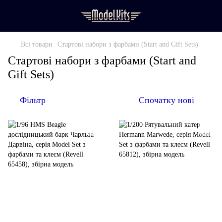
Всі товари
Стартові набори з фарбами (Start and Gift Sets)
Стартові набори з фарбами (Start and
Gift Sets)
Фільтр
Спочатку нові