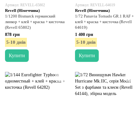
Артикул: REVELL-65802
Артикул: REVELL-64619
Revell (Німеччина)
Revell (Німеччина)
1/1200 Bismarck германский
1/72 Panavia Tornado GR.1 RAF +
линкор + клей + краска + кисточка
клей + краска + кисточка (Revell
(Revell 65802)
64619)
878 грн
1 400 грн
5-10 днів
5-10 днів
Купити
Купити