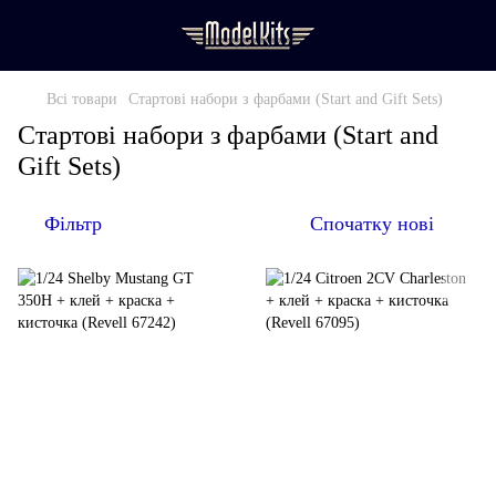
Всі товари
Стартові набори з фарбами (Start and Gift Sets)
Стартові набори з фарбами (Start and
Gift Sets)
Фільтр
Спочатку нові