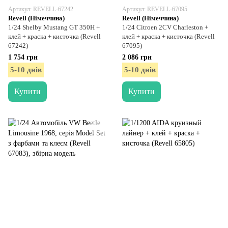
Артикул: REVELL-67242
Артикул: REVELL-67095
Revell (Німеччина)
Revell (Німеччина)
1/24 Shelby Mustang GT 350H +
1/24 Citroen 2CV Charleston +
клей + краска + кисточка (Revell
клей + краска + кисточка (Revell
67242)
67095)
1 754 грн
2 086 грн
5-10 днів
5-10 днів
Купити
Купити