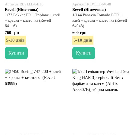
Артикул: REVELL-64116
Артикул: REVELL-64048
Revell (Німеччина)
Revell (Німеччина)
1/72 Fokker DR.1 Triplane + клей
1/144 Panavia Tornado ECR +
+ краска + кисточка (Revell
клей + краска + кисточка (Revell
64116)
64048)
760 грн
600 грн
5-10 днів
5-10 днів
Купити
Купити