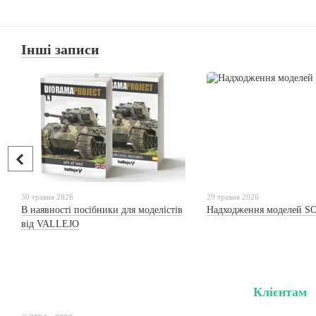
Інші записи
30 травня 2026
29 травня 2026
В наявності посібники для моделістів
Надходження моделей S
від VALLEJO
Клієнтам
Вхід до кабі