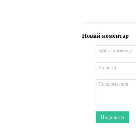
Новий коментар
Надіслати