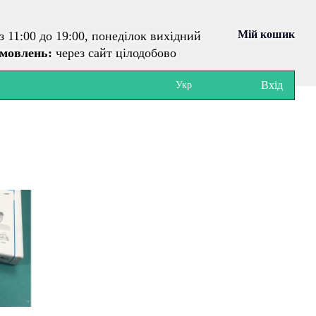
Мій кошик
з 11:00 до 19:00, понеділок вихідний
амовлень:
через сайт цілодобово
Вхід
Укр